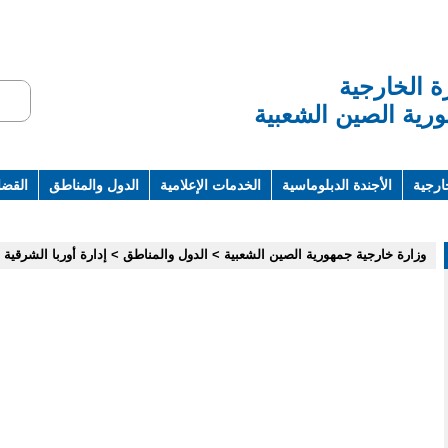
ة الخارجية
رية الصين الشعبية
ارجية
الأجندة الدبلوماسية
الخدمات الإعلامية
الدول والمناطق
القضاي
ت ومراجع
وزارة خارجية جمهورية الصين الشعبية
>
الدول والمناطق
>
إدارة أوربا الشرقية