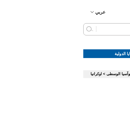
عربي
简体中文
English
Français
Русский
ا الدولية
Español
 وآسيا الوسطى
>
اوكرانيا