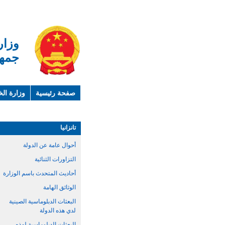
وزار
جمهو
صفحة رئيسية
وزارة الخ
لمحة عن الصين
معلوما
تانزانيا
أحوال عامة عن الدولة
التزاورات الثنائية
أحاديث المتحدث باسم الوزارة
الوثائق الهامة
البعثات الدبلوماسية الصينية
لدي هذه الدولة
البعثات الدبلوماسية لهذه