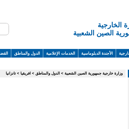
ة الخارجية
رية الصين الشعبية
ارجية
الأجندة الدبلوماسية
الخدمات الإعلامية
الدول والمناطق
القضاي
ت ومراجع
وزارة خارجية جمهورية الصين الشعبية
>
الدول والمناطق
>
افريقيا
>
تانزانيا