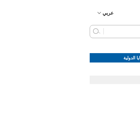
عربي
简体中文
English
Français
Русский
ا الدولية
Español