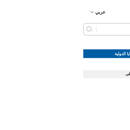
عربي
简体中文
English
Français
Русский
ا الدولية
Español
لى