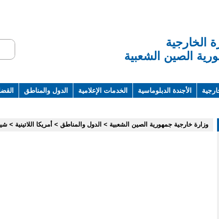
ة الخارجية
رية الصين الشعبية
ارجية
الأجندة الدبلوماسية
الخدمات الإعلامية
الدول والمناطق
القضاي
ت ومراجع
وزارة خارجية جمهورية الصين الشعبية
>
الدول والمناطق
>
أمريكا اللاتينية
>
شي