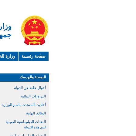
وزار
جمهو
صفحة رئيسية
وزارة الخ
لمحة عن الصين
معلوما
البوسنة والهرسك
أحوال عامة عن الدولة
التزاورات الثنائية
أحاديث المتحدث باسم الوزارة
الوثائق الهامة
البعثات الدبلوماسية الصينية
لدي هذه الدولة
البعثات الدبلوماسية لهذه