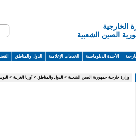
ة الخارجية
رية الصين الشعبية
ارجية
الأجندة الدبلوماسية
الخدمات الإعلامية
الدول والمناطق
القضاي
ت ومراجع
وزارة خارجية جمهورية الصين الشعبية
>
الدول والمناطق
>
أوربا الغربية
>
البوس