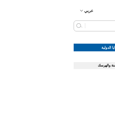
عربي
简体中文
English
Français
Русский
ا الدولية
Español
نة والهرسك