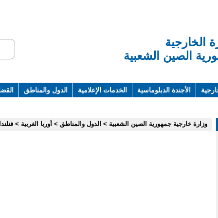
ة الخارجية
رية الصين الشعبية
ارجية
الأجندة الدبلوماسية
الخدمات الإعلامية
الدول والمناطق
القضاي
ت ومراجع
وزارة خارجية جمهورية الصين الشعبية
>
الدول والمناطق
>
أوربا الغربية
>
فنلندا