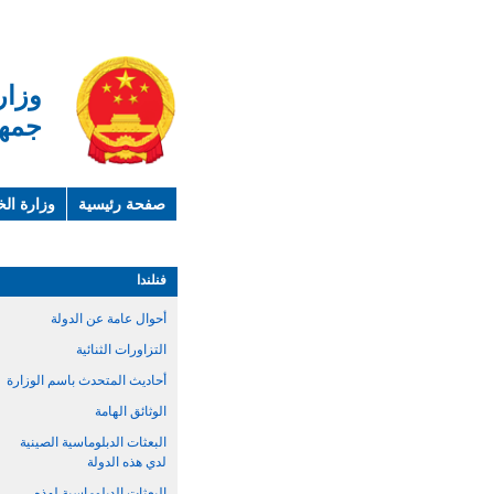
وزار
جمهو
صفحة رئيسية
وزارة الخ
لمحة عن الصين
معلوما
فنلندا
أحوال عامة عن الدولة
التزاورات الثنائية
أحاديث المتحدث باسم الوزارة
الوثائق الهامة
البعثات الدبلوماسية الصينية
لدي هذه الدولة
البعثات الدبلوماسية لهذه