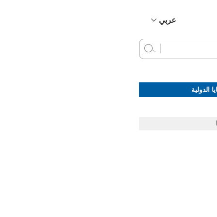
عربي
简体中文
English
Français
Русский
ا الدولية
Español