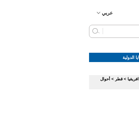
عربي
简体中文
English
Français
Русский
ا الدولية
Español
فريقيا
>
قطر
>
أحوال