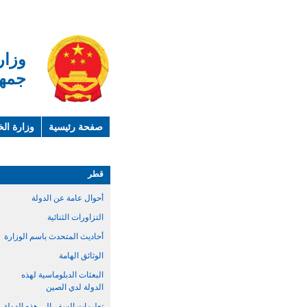
وزار
جمهو
صفحة رئيسية
وزارة الخ
لمحة عن الصين
معلوما
قطر
أحوال عامة عن الدولة
التزاورات الثنائية
أحاديث المتحدث باسم الوزارة
الوثائق الهامة
البعثات الدبلوماسية لهذه
الدولة لدي الصين
تعليمات السفر الي هذه الدولة