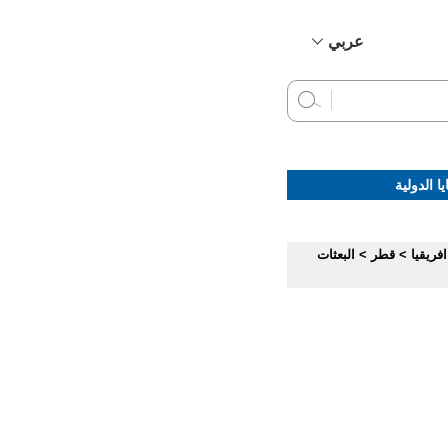
عربي
简体中文
English
Français
Русский
ا الدولية
Español
فريقيا
>
قطر
>
البعثات