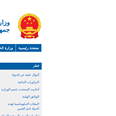
وزار
جمهو
صفحة رئيسية
وزارة الخ
لمحة عن الصين
معلوما
قطر
أحوال عامة عن الدولة
التزاورات الثنائية
أحاديث المتحدث باسم الوزارة
الوثائق الهامة
البعثات الدبلوماسية لهذه
الدولة لدي الصين
تعليمات السفر الي هذه الدولة