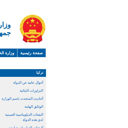
وزار
جمهو
صفحة رئيسية
وزارة الخ
لمحة عن الصين
معلوما
تركيا
أحوال عامة عن الدولة
التزاورات الثنائية
أحاديث المتحدث باسم الوزارة
الوثائق الهامة
البعثات الدبلوماسية الصينية
لدي هذه الدولة
البعثات الدبلوماسية لهذه