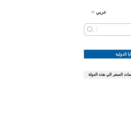
عربي
简体中文
English
Français
Русский
ا الدولية
Español
مات السفر الي هذه الدولة