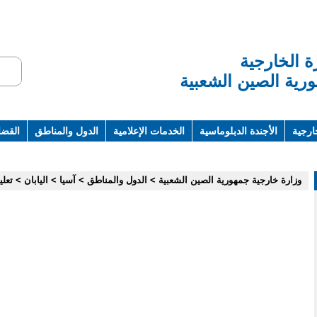
ة الخارجية
رية الصين الشعبية
ارجية
الأجندة الدبلوماسية
الخدمات الإعلامية
الدول والمناطق
القضاي
ت ومراجع
وزارة خارجية جمهورية الصين الشعبية
>
الدول والمناطق
>
آسيا
>
اليابان
>
تعلي