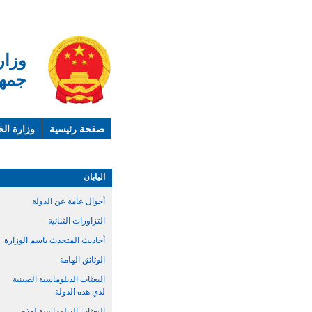
وزار
جمهو
صفحة رئيسية
وزارة الخ
لمحة عن الصين
معلوما
اليابان
أحوال عامة عن الدولة
التزاورات الثنائية
أحاديث المتحدث باسم الوزارة
الوثائق الهامة
البعثات الدبلوماسية الصينية
لدي هذه الدولة
البعثات الدبلوماسية لهذه