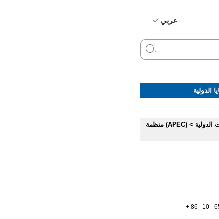
عربي
简体中文
English
Français
Русский
ا الدولية
Español
 الدولية
>
(APEC) منظمة