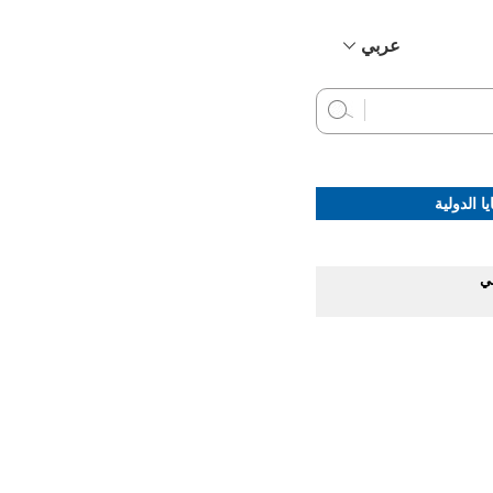
عربي
简体中文
English
Français
Русский
ا الدولية
Español
في