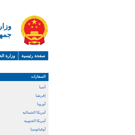
وزار
جمهو
صفحة رئيسية
وزارة الخ
لمحة عن الصين
معلوما
السفارات
آسيا
إفريقيا
أوروبا
أمريكا الشمالية
أمريكا الجنوبية
أوقيانوسيا