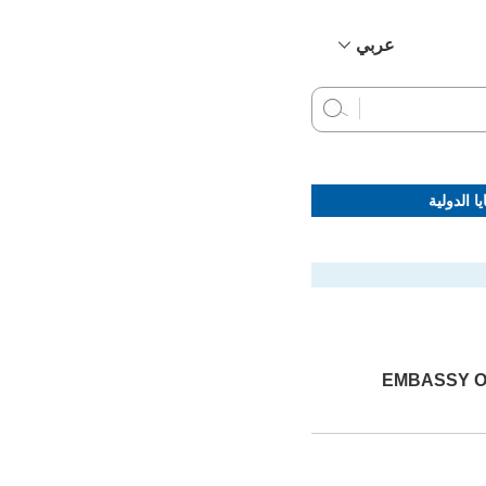
عربي
简体中文
English
Français
Русский
ا الدولية
Español
EMBASSY OF