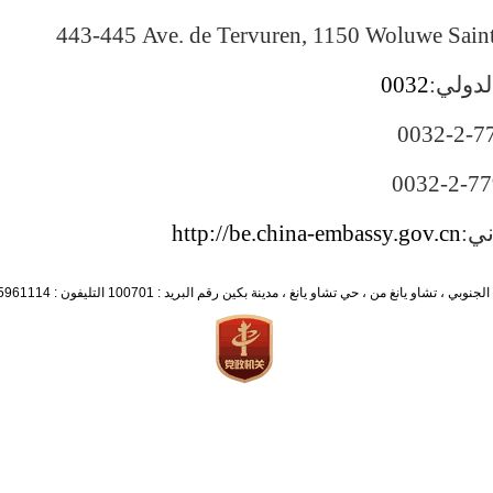
443-445 Ave. de Tervuren, 1150 Woluwe Saint
لدولي:
0032
0032-2-7
0032-2-7
ني:
http://be.china-embassy.gov.cn