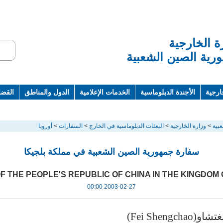
ة الخارجية
رية الصين الشعبية
ارجية
الأجندة الدبلوماسية
الخدمات الإعلامية
الدول والمناطق
القضاي
ت ومراجع
بية
>
وزارة الخارجية
>
البعثات الدبلوماسية في الخارج
>
السفارات
>
أوروبا
سفارة جمهورية الصين الشعبية في مملكة بلجيكا
 THE PEOPLE'S REPUBLIC OF CHINA IN THE KINGDOM
2003-02-27 00:00
Fei Sheng)