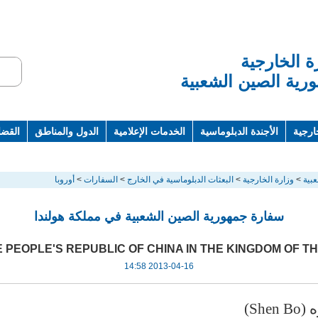
ة الخارجية
رية الصين الشعبية
ارجية
الأجندة الدبلوماسية
الخدمات الإعلامية
الدول والمناطق
القضاي
ت ومراجع
بية
>
وزارة الخارجية
>
البعثات الدبلوماسية في الخارج
>
السفارات
>
أوروبا
سفارة جمهورية الصين الشعبية في مملكة هولندا
 PEOPLE'S REPUBLIC OF CHINA IN THE KINGDOM OF 
2013-04-16 14:58
Sh)