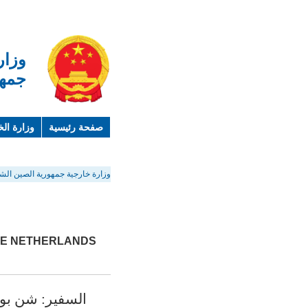
وزار
جمهو
صفحة رئيسية
وزارة الخ
لمحة عن الصين
معلوما
وزارة خارجية جمهورية الصين الشع
THE NETHERLANDS
السفير: شن بوه (en Bo