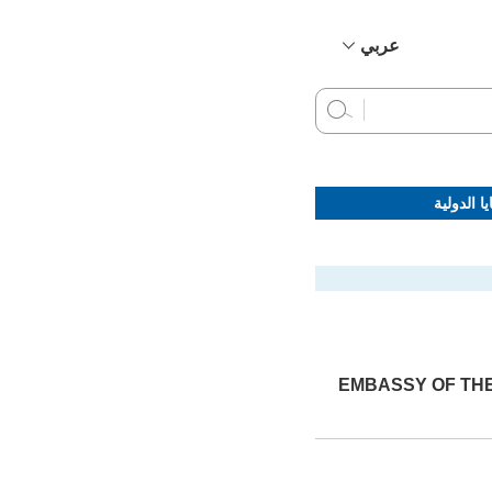
عربي
简体中文
English
Français
Русский
ا الدولية
Español
EMBASSY OF THE