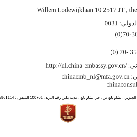
Willem Lodewijklaan 10 2517 JT , th
لدولي
:
0031
(0)70-3
(0) 70- 3
ني:
http://nl.china-embassy.gov.cn/
ي:
chinaemb_nl@mfa.gov.cn
chinaconsu