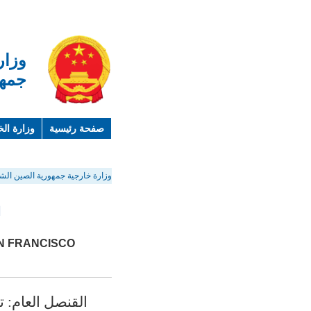
وزار
جمهو
صفحة رئيسية
وزارة الخ
لمحة عن الصين
معلوما
وزارة خارجية جمهورية الصين الشع
ا
AN FRANCISCO
القنصل العام: تشانغ جي