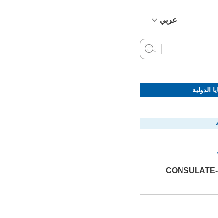
عربي
简体中文
English
Français
Русский
ا الدولية
Español
CONSULATE-G