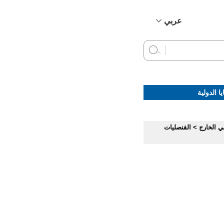
عربي
简体中文
English
Français
Русский
ا الدولية
Español
ي الخارج
>
القنصليات