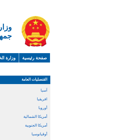
وزار
جمهو
صفحة رئيسية
وزارة الخ
لمحة عن الصين
معلوما
القنصليات العامة
آسيا
افريقيا
أوروبا
أمريكا الشمالية
أمريكا الجنوبية
أوقيانوسيا