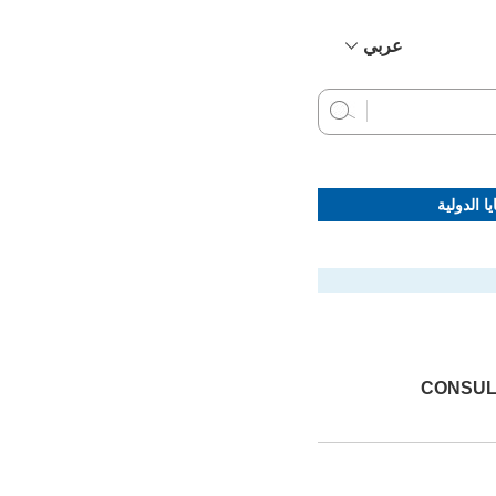
عربي
简体中文
English
Français
Русский
ا الدولية
Español
CONSUL