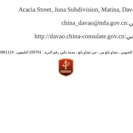
Acacia Street, Juna Subdivision, Matina, Dav
ي:
china_davao@mfa.gov.cn
ني:
http://davao.china-consulate.gov.cn