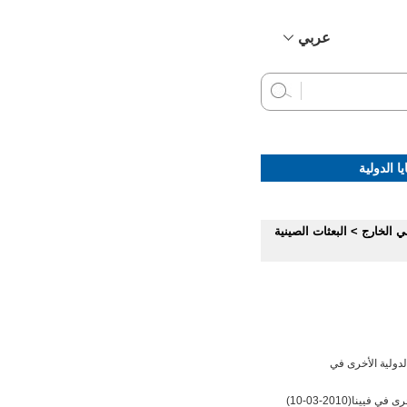
عربي
简体中文
English
Français
Русский
ا الدولية
Español
ي الخارج
>
البعثات الصينية
لدولية الأخرى في
رى في فيينا
(2010-03-10)