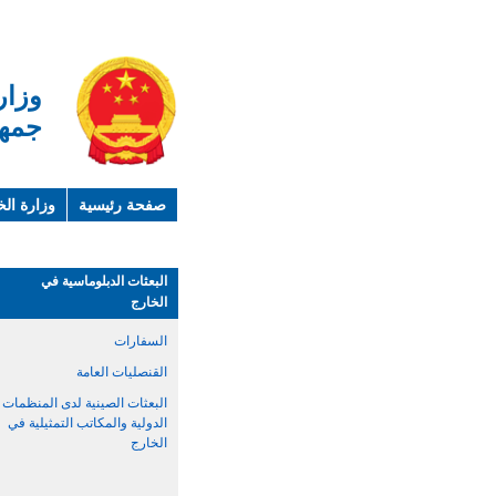
وزار
جمهو
صفحة رئيسية
وزارة الخ
لمحة عن الصين
معلوما
البعثات الدبلوماسية في
الخارج
السفارات
القنصليات العامة
البعثات الصينية لدى المنظمات
الدولية والمكاتب التمثيلية في
الخارج