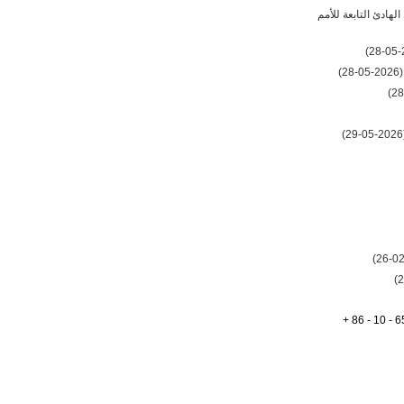
لهادئ التابعة للأمم
(2026-05-28)
(20