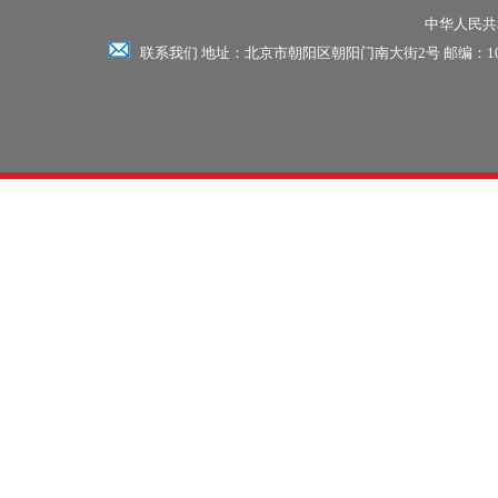
中华人民共和
联系我们 地址：北京市朝阳区朝阳门南大街2号 邮编：100701 电话