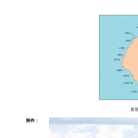
黄
附件：