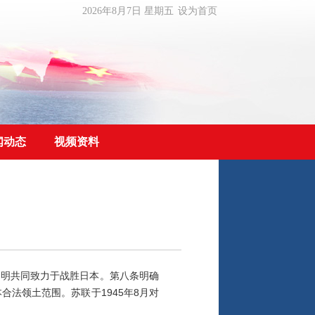
2026年8月7日 星期五
设为首页
闻动态
视频资料
声明共同致力于战胜日本。第八条明确
法领土范围。苏联于1945年8月对