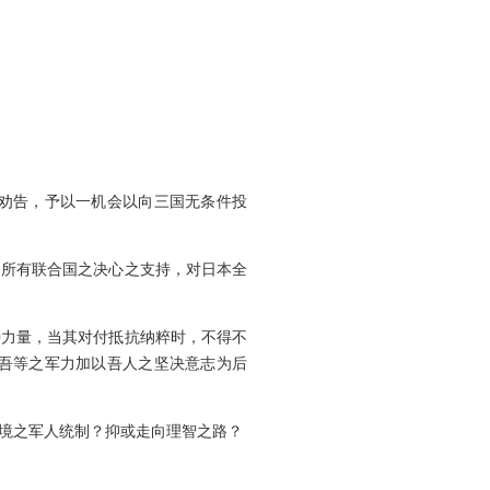
劝告，予以一机会以向三国无条件投
所有联合国之决心之支持，对日本全
力量，当其对付抵抗纳粹时，不得不
吾等之军力加以吾人之坚决意志为后
境之军人统制？抑或走向理智之路？