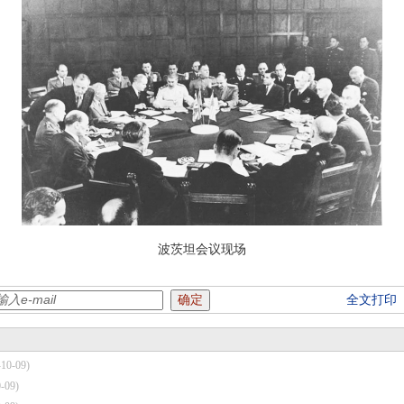
波茨坦会议现场
全文打印
-10-09)
-09)