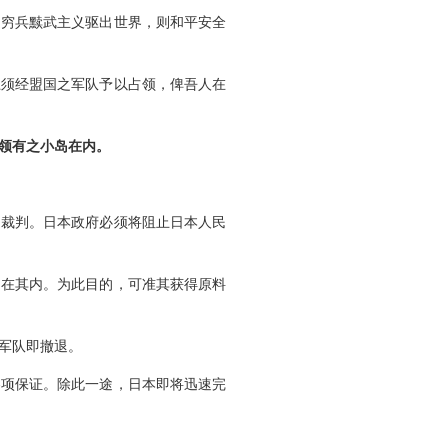
穷兵黩武主义驱出世界，则和平安全
须经盟国之军队予以占领，俾吾人在
领有之小岛在内。
裁判。日本政府必须将阻止日本人民
在其内。为此目的，可准其获得原料
军队即撤退。
项保证。除此一途，日本即将迅速完