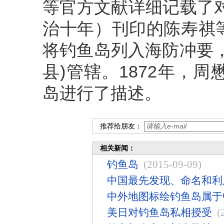
等官方文献详细记载了对
治十年）刊印的陈寿祺
将钓鱼岛列入海防冲要
县)管辖。1872年，
岛进行了描述。
推荐给朋友：
相关新闻：
钓鱼岛
(2015-09-09)
中国最先发现、命名和利
中外地图标绘钓鱼岛属于
美日对钓鱼岛私相授受
(