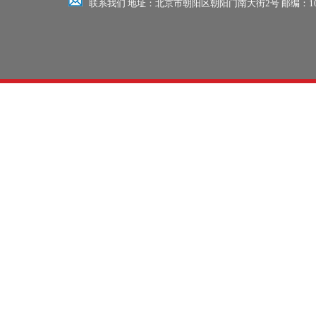
联系我们 地址：北京市朝阳区朝阳门南大街2号 邮编：100701 电话