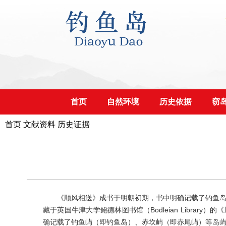
首页
自然环境
历史依据
窃
首页
文献资料
历史证据
《顺风相送》成书于明朝初期，书中明确记载了钓鱼岛。永
藏于英国牛津大学鲍德林图书馆（Bodleian Libra
确记载了钓鱼屿（即钓鱼岛）、赤坎屿（即赤尾屿）等岛