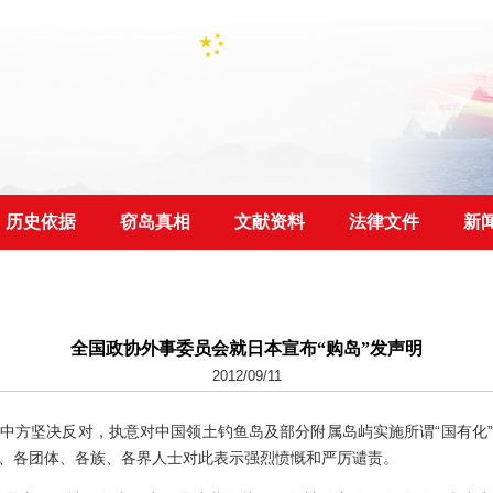
历史依据
窃岛真相
文献资料
法律文件
新
全国政协外事委员会就日本宣布“购岛”发声明
2012/09/11
顾中方坚决反对，执意对中国领土钓鱼岛及部分附属岛屿实施所谓“国有化
、各团体、各族、各界人士对此表示强烈愤慨和严厉谴责。