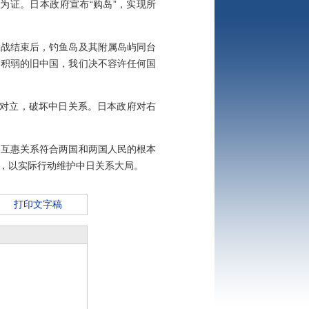
证。日本政府宣布“购岛”，实现所
战结束后，钓鱼岛及其附属岛屿同台
贫积弱的旧中国，我们决不容许任何国
意对立，破坏中日关系。日本政府对右
互惠关系符合两国和两国人民的根本
，以实际行动维护中日关系大局。
打印文字稿