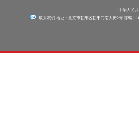
中华人民共和
联系我们 地址：北京市朝阳区朝阳门南大街2号 邮编：100701 电话