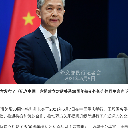
方发布了《纪念中国
—
东盟建立对话关系
30
周年特别外长会共同主席声
系30周年特别外长会于2021年6月7日在中国重庆举行。王毅国务
信、推进抗疫和复苏合作、推动双方关系提质升级等进行了广泛深入的交
建立对话关系30周年特别外长会共同主席声明》，内容十分丰富，重申