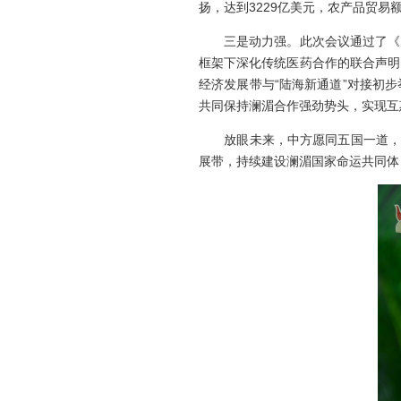
扬，达到3229亿美元，农产品贸易
三是动力强。此次会议通过了《关
框架下深化传统医药合作的联合声明
经济发展带与“陆海新通道”对接初
共同保持澜湄合作强劲势头，实现互
放眼未来，中方愿同五国一道，始
展带，持续建设澜湄国家命运共同体，