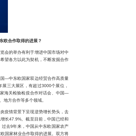
东欧合作取得的进展？
览会的举办有利于增进中国市场对中
。希望各方以此为契机，不断发掘合作
国—中东欧国家双边经贸合作高质量
展三大展区，有超过3000个展位，
国家海关检验检疫合作对话会、中国—
、地方合作等多个领域。
炎疫情背景下呈现逆势增长势头，去
比增长47.9%。截至目前，中国已经和
华。过去9年来，中国从中东欧国家农产
东欧国家林业合作取得的进展。双方将