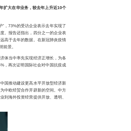
年扩大在华业务，较去年上升近
10
个
”，73%的受访企业表示去年实现了
态度。报告还指出，四分之一的企业表
例远高于去年的数据。在新冠肺炎疫情
明前景。
济体当中率先实现经济正增长，为各
5%，再次证明国际社会对中国抗疫成
中国推动建设更高水平开放型经济新
，为中欧经贸合作开辟新的空间。中方
企业到海外投资经营提供开放、透明、