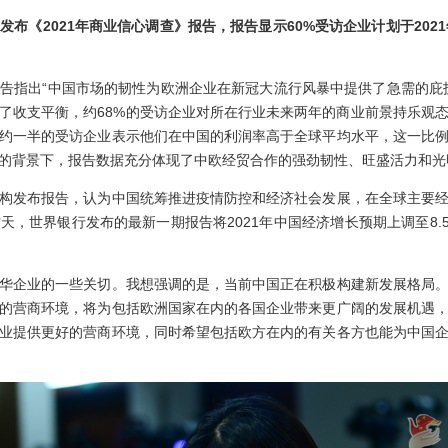
会发布《
2021
年商业信心调查》报告，报告显示
60%
受访企业计划于
2021
出“中国市场的韧性为欧洲企业在新冠大流行风暴中提供了急需的庇护
现了收支平衡，约68%的受访企业对所在行业未来两年的商业前景持乐观
约一半的受访企业表示他们在中国的利润率高于全球平均水平，这一比
的背景下，报告数据充分体现了中欧经贸合作的强劲韧性、旺盛活力和光
发布报告，认为中国统筹推进疫情防控和经济社会发展，在全球主要经
天，世界银行发布的最新一期报告将2021年中国经济增长预期上调至8.
企业的一些关切。我想强调的是，当前中国正在积极构建新发展格局。
的营商环境，将为包括欧洲国家在内的各国企业带来更广阔的发展机遇
业提供更好的营商环境，同时希望包括欧方在内的有关各方也能为中国