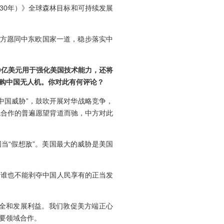
030年）》全球森林目标和可持续发展
方愿同中东欧国家一道，稳步落实中
0
亿美元用于强化美国技术能力，还将
购中国无人机。你对此有何评论？
国威胁”，鼓吹开展对华战略竞争，
流合作的普遍愿望背道而驰，中方对此
当“假想敌”。美国最大的威胁是美国
谁也不能剥夺中国人民享有的正当发
全和发展利益。我们敦促美方端正心
要领域合作。