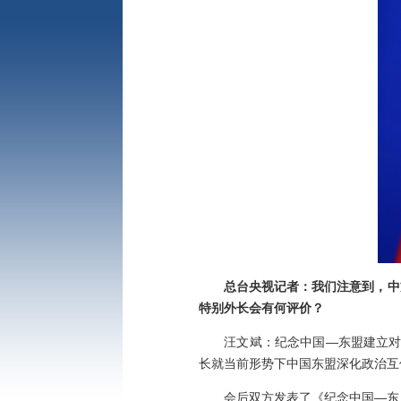
总台央视
记者：我们注意到，中
特别外长会有何评价？
汪文斌：纪念中国—东盟建立对话关
长就当前形势下中国东盟深化政治互
会后双方发表了《纪念中国—东盟