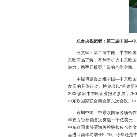
总台央视
记者：第二届中国
—
中
汪文斌：第二届中国－中东欧国家
东欧商品了解，有利于扩大中东欧国
潜力，携手开辟更广阔的合作空间。
本届博览会是继中国—中东欧国家
发展的具体行动。博览会以“构建新
2000多家中东欧企业报名参展，
中东欧国家联合商会第六次会议、中
近期中国—中东欧国家各项合作亮
年双方贸易额首次突破一千亿美元，比2
中东欧国家签署海关检验检疫合作文件
品进口额年均增长9.7%。今年还