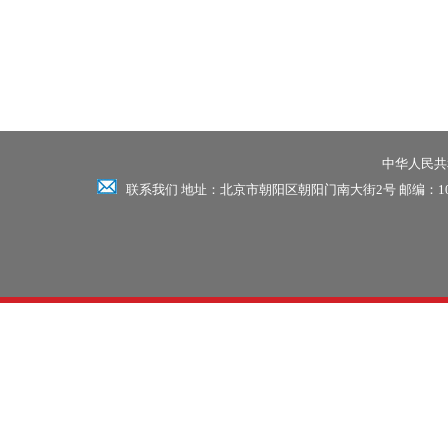
中华人民共和
联系我们 地址：北京市朝阳区朝阳门南大街2号 邮编：100701 电话