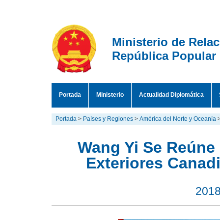
Ministerio de Rela
República Popular
Portada
Ministerio
Actualidad Diplomática
Portada
>
Países y Regiones
>
América del Norte y Oceanía
Wang Yi Se Reúne 
Exteriores Canad
2018