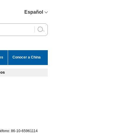
Español
简体中文
English
Français
Русский
es
Conocer a China
عربي
dos
eléfono: 86-10-65961114