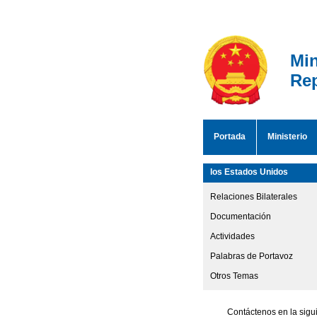
Min
Rep
Portada
Ministerio
los Estados Unidos
Relaciones Bilaterales
Documentación
Actividades
Palabras de Portavoz
Otros Temas
Contáctenos en la sigu