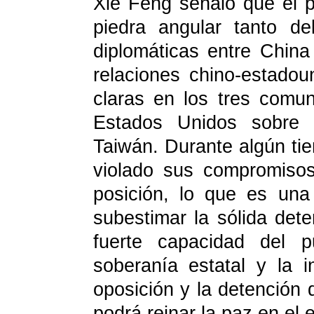
Xie Feng señaló que el p
piedra angular tanto de
diplomáticas entre Chin
relaciones chino-estadou
claras en los tres comu
Estados Unidos sobre 
Taiwán. Durante algún ti
violado sus compromiso
posición, lo que es una
subestimar la sólida dete
fuerte capacidad del p
soberanía estatal y la in
oposición y la detención 
podrá reinar la paz en el 