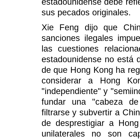
estadounidense debe refle
sus pecados originales.
Xie Feng dijo que Chi
sanciones ilegales impu
las cuestiones relacio
estadounidense no está d
de que Hong Kong ha regr
considerar a Hong Kon
"independiente" y "semiin
fundar una "cabeza de 
filtrarse y subvertir a Ch
de desprestigiar a Hon
unilaterales no son ca