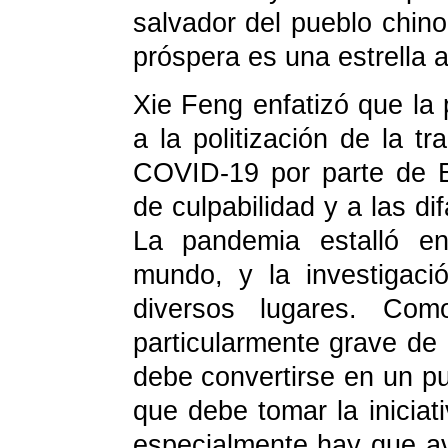
salvador del pueblo chino
próspera es una estrella 
Xie Feng enfatizó que la
a la politización de la tr
COVID-19 por parte de E
de culpabilidad y a las d
La pandemia estalló en
mundo, y la investigac
diversos lugares. Co
particularmente grave de
debe convertirse en un pun
que debe tomar la iniciati
especialmente hay que ave