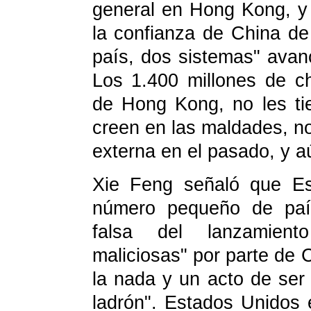
general en Hong Kong, y 
la confianza de China de
país, dos sistemas" avan
Los 1.400 millones de ch
de Hong Kong, no les ti
creen en las maldades, no
externa en el pasado, y 
Xie Feng señaló que Es
número pequeño de país
falsa del lanzamient
maliciosas" por parte de 
la nada y un acto de ser 
ladrón". Estados Unidos 