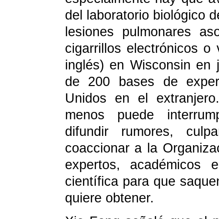
del laboratorio biológico 
lesiones pulmonares as
cigarrillos electrónicos 
inglés) en Wisconsin en 
de 200 bases de experi
Unidos en el extranjer
menos puede interrumpi
difundir rumores, culp
coaccionar a la Organiza
expertos, académicos e 
científica para que saqu
quiere obtener.