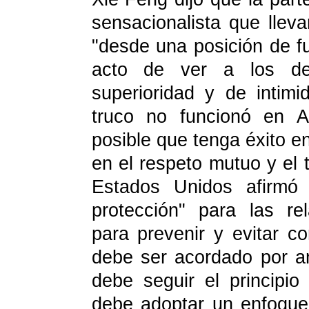
sensacionalista que llev
"desde una posición de fu
acto de ver a los d
superioridad y de intim
truco no funcionó en 
posible que tenga éxito en
en el respeto mutuo y el 
Estados Unidos afirmó 
protección" para las re
para prevenir y evitar co
debe ser acordado por a
debe seguir el principio
debe adoptar un enfoque