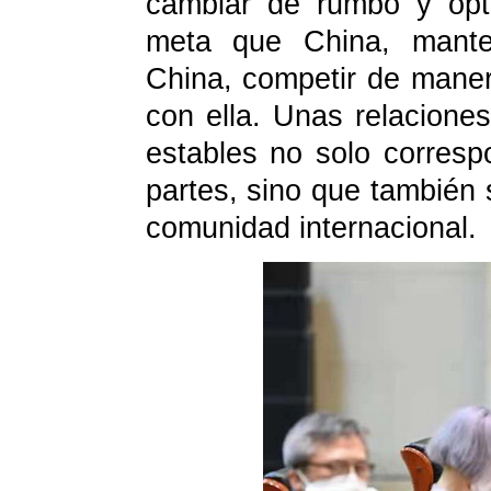
cambiar de rumbo y opt
meta que China, mante
China, competir de manera
con ella. Unas relacione
estables no solo corres
partes, sino que también
comunidad internacional.