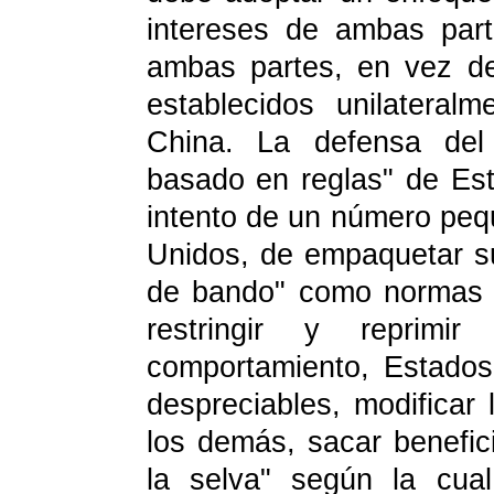
intereses de ambas part
ambas partes, en vez de
establecidos unilatera
China. La defensa del 
basado en reglas" de Est
intento de un número peq
Unidos, de empaquetar su
de bando" como normas i
restringir y reprim
comportamiento, Estados 
despreciables, modificar 
los demás, sacar benefici
la selva" según la cua