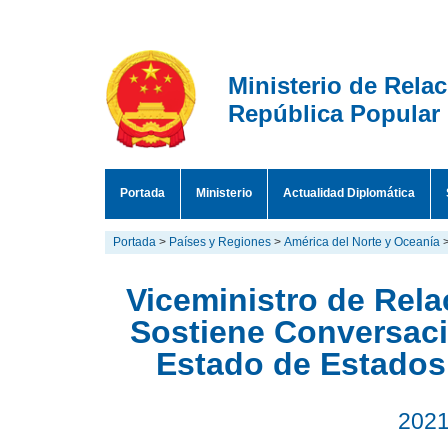
Ministerio de Rela
República Popular
Portada
Ministerio
Actualidad Diplomática
Portada
>
Países y Regiones
>
América del Norte y Oceanía
Viceministro de Rela
Sostiene Conversac
Estado de Estado
2021