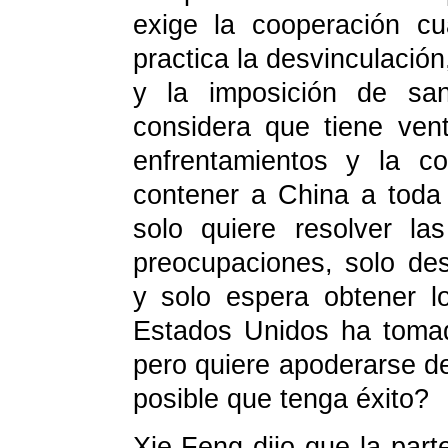
exige la cooperación c
practica la desvinculación
y la imposición de sa
considera que tiene vent
enfrentamientos y la co
contener a China a toda
solo quiere resolver la
preocupaciones, solo des
y solo espera obtener lo
Estados Unidos ha tomad
pero quiere apoderarse d
posible que tenga éxito?
Xie Feng dijo que la par