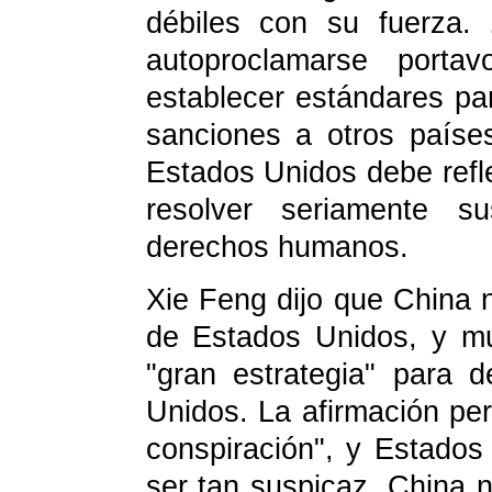
débiles con su fuerza
autoproclamarse porta
establecer estándares pa
sanciones a otros países
Estados Unidos debe refl
resolver seriamente s
derechos humanos.
Xie Feng dijo que China 
de Estados Unidos, y m
"gran estrategia" para d
Unidos. La afirmación per
conspiración", y Estados
ser tan suspicaz. China 