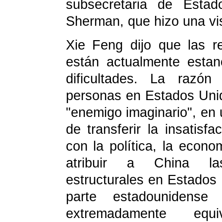
subsecretaria de Esta
Sherman, que hizo una vis
Xie Feng dijo que las r
están actualmente esta
dificultades. La razó
personas en Estados Uni
"enemigo imaginario", en 
de transferir la insatisf
con la política, la econo
atribuir a China las
estructurales en Estados 
parte estadounidense
extremadamente equ