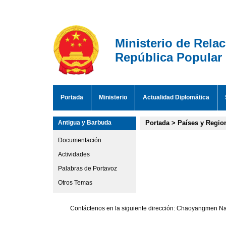
Ministerio de Rela
República Popular
Portada
Ministerio
Actualidad Diplomática
Antigua y Barbuda
Portada
>
Países y Regio
Documentación
Actividades
Palabras de Portavoz
Otros Temas
Contáctenos en la siguiente dirección: Chaoyangmen Nan