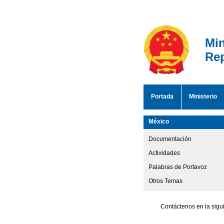
Min
Rep
Portada
Ministerio
México
Documentación
Actividades
Palabras de Portavoz
Otros Temas
Contáctenos en la sigu