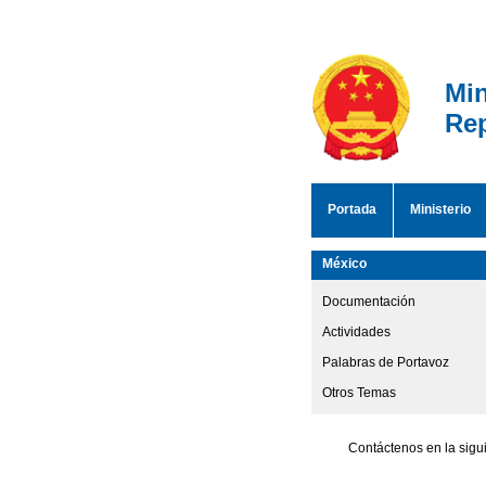
Min
Rep
Portada
Ministerio
México
Documentación
Actividades
Palabras de Portavoz
Otros Temas
Contáctenos en la sigu