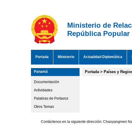
Ministerio de Rela
República Popular
Portada
Ministerio
Actualidad Diplomática
Panamá
Portada
>
Países y Regio
Documentación
Actividades
Palabras de Portavoz
Otros Temas
Contáctenos en la siguiente dirección: Chaoyangmen Nan