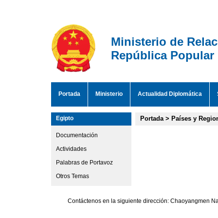
Ministerio de Rela
República Popular
Portada
Ministerio
Actualidad Diplomática
Egipto
Portada
>
Países y Regio
Documentación
Actividades
Palabras de Portavoz
Otros Temas
Contáctenos en la siguiente dirección: Chaoyangmen Nan