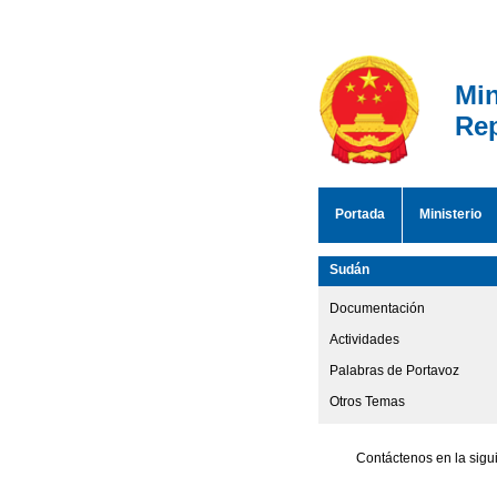
Min
Rep
Portada
Ministerio
Sudán
Documentación
Actividades
Palabras de Portavoz
Otros Temas
Contáctenos en la sigu