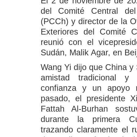
El 2 de noviembre de 202
del Comité Central de
(PCCh) y director de la O
Exteriores del Comité 
reunió con el vicepres
Sudán, Malik Agar, en Beij
Wang Yi dijo que China y
amistad tradicional 
confianza y un apoyo 
pasado, el presidente X
Fattah Al-Burhan sostu
durante la primera C
trazando claramente el 