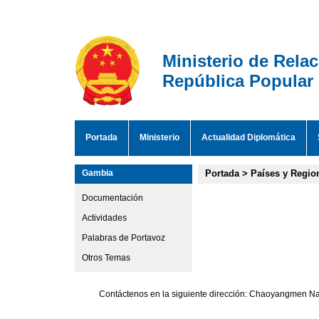
Ministerio de Rela
República Popular
Portada
Ministerio
Actualidad Diplomática
Gambia
Portada
>
Países y Regio
Documentación
Actividades
Palabras de Portavoz
Otros Temas
Contáctenos en la siguiente dirección: Chaoyangmen Nan