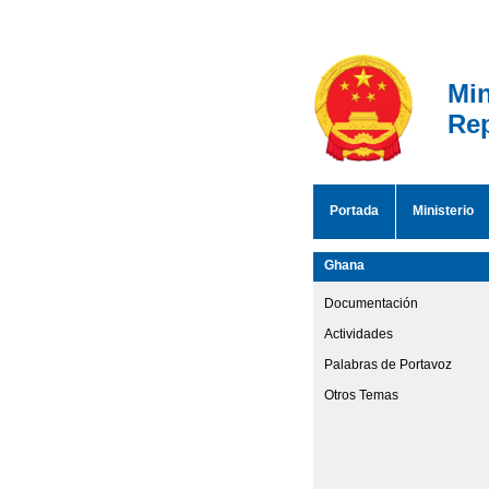
Min
Rep
Portada
Ministerio
Ghana
Documentación
Actividades
Palabras de Portavoz
Otros Temas