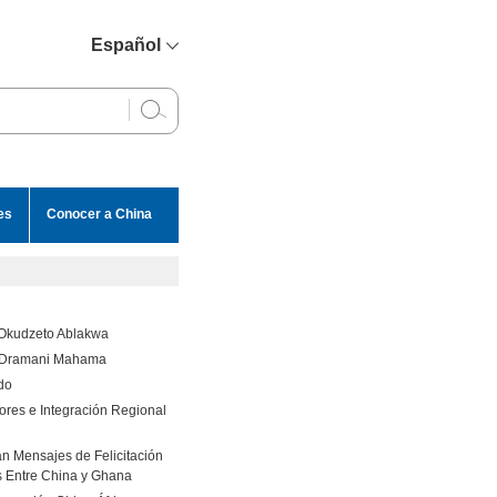
Español
简体中文
English
Français
Русский
es
Conocer a China
عربي
 Okudzeto Ablakwa
hn Dramani Mahama
do
ores e Integración Regional
n Mensajes de Felicitación
s Entre China y Ghana