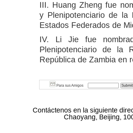
III. Huang Zheng fue no
y Plenipotenciario de la
Estados Federados de Mic
IV. Li Jie fue nombrad
Plenipotenciario de la
República de Zambia en 
Para sus Amigos
Contáctenos en la siguiente dire
Chaoyang, Beijing, 10