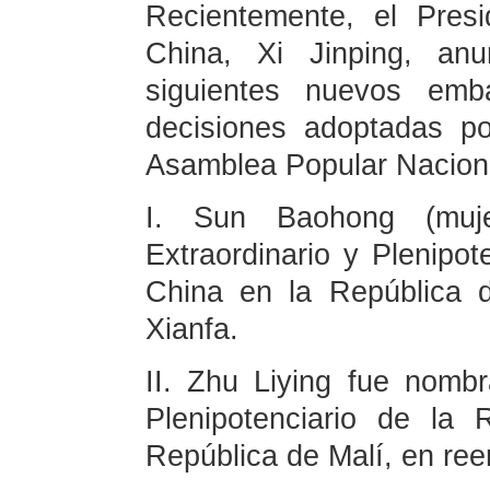
Recientemente, el Pres
China, Xi Jinping, an
siguientes nuevos emb
decisiones adoptadas p
Asamblea Popular Nacion
I. Sun Baohong (muj
Extraordinario y Plenipot
China en la República d
Xianfa.
II. Zhu Liying fue nomb
Plenipotenciario de la
República de Malí, en ree