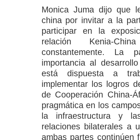
Monica Juma dijo que le
china por invitar a la pa
participar en la exposi
relación Kenia-Chi
constantemente. La 
importancia al desarroll
está dispuesta a tra
implementar los logros d
de Cooperación China-Áfr
pragmática en los campos
la infraestructura y l
relaciones bilaterales a 
ambas partes continúen fo