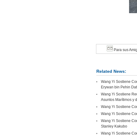
Para sus Ami
Related News:
Wang Yi Sostiene Con
Erywan bin Pehin Da
Wang Yi Sostiene Reu
Asuntos Marítimos y d
Wang Yi Sostiene Con
Wang Yi Sostiene Conv
Wang Yi Sostiene Con
Stanley Kakubo
Wang Yi Sostiene Con