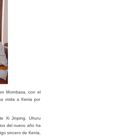
, en Mombasa, con el
a visita a Kenia por
te Xi Jinping. Uhuru
pios del nuevo año ha
igo sincero de Kenia,