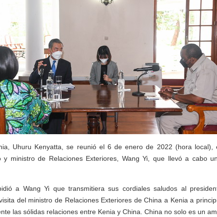
nia, Uhuru Kenyatta, se reunió el 6 de enero de 2022 (hora local)
 y ministro de Relaciones Exteriores, Wang Yi, que llevó a cabo un
idió a Wang Yi que transmitiera sus cordiales saludos al presiden
 visita del ministro de Relaciones Exteriores de China a Kenia a princi
e las sólidas relaciones entre Kenia y China. China no solo es un am