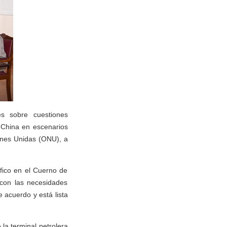
s sobre cuestiones
n China en escenarios
ones Unidas (ONU), a
ífico en el Cuerno de
 con las necesidades
 acuerdo y está lista
 la terminal petrolera