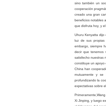
sino también un soc
cooperación pragmáti
creado una gran can
beneficios notables a
que disfruta hoy, y e
Uhuru Kenyatta dijo 
luz de sus propias 
embargo, siempre hay
decir que tenemos 
satisfecho nuestras 
constituye un apoyo
China han cooperado
mutuamente y se h
profundizando la co
expectativas sobre el
Primeramente,Wang Yi
Xi Jinping, y luego e