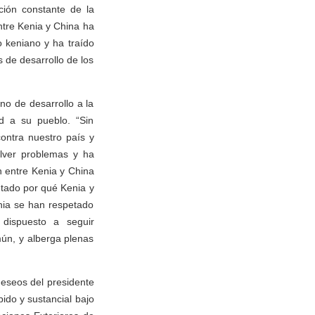
ción constante de la
ntre Kenia y China ha
 keniano y ha traído
s de desarrollo de los
no de desarrollo a la
ad a su pueblo. “Sin
contra nuestro país y
lver problemas y ha
n entre Kenia y China
tado por qué Kenia y
nia se han respetado
dispuesto a seguir
ún, y alberga plenas
deseos del presidente
pido y sustancial bajo