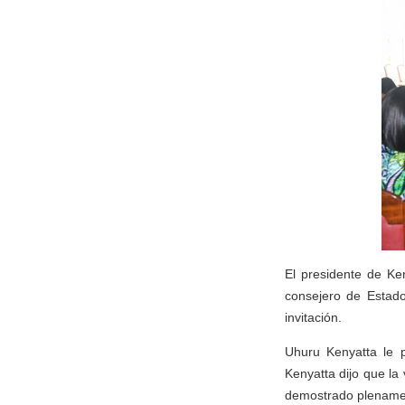
El presidente de Ke
consejero de Estado
invitación.
Uhuru Kenyatta le p
Kenyatta dijo que la
demostrado plenament