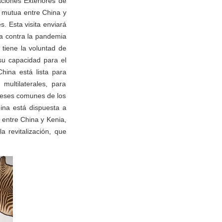
aciones Exteriores de
a mutua entre China y
s. Esta visita enviará
ia contra la pandemia
tiene la voluntad de
su capacidad para el
China está lista para
multilaterales, para
ereses comunes de los
hina está dispuesta a
 entre China y Kenia,
a revitalización, que