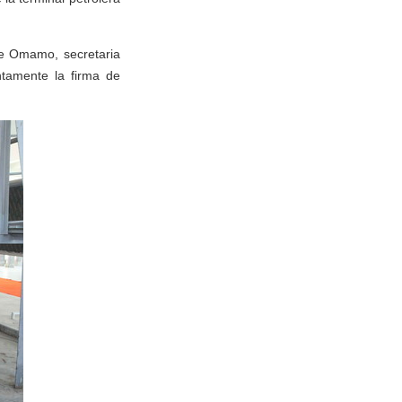
e Omamo, secretaria
ntamente la firma de