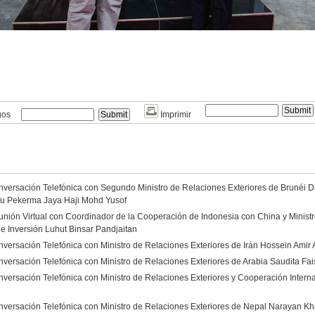
gos
Imprimir
versación Telefónica con Segundo Ministro de Relaciones Exteriores de Brunéi Da
tu Pekerma Jaya Haji Mohd Yusof
nión Virtual con Coordinador de la Cooperación de Indonesia con China y Minist
e Inversión Luhut Binsar Pandjaitan
versación Telefónica con Ministro de Relaciones Exteriores de Irán Hossein Amir 
ersación Telefónica con Ministro de Relaciones Exteriores de Arabia Saudita Fai
versación Telefónica con Ministro de Relaciones Exteriores y Cooperación Intern
versación Telefónica con Ministro de Relaciones Exteriores de Nepal Narayan K