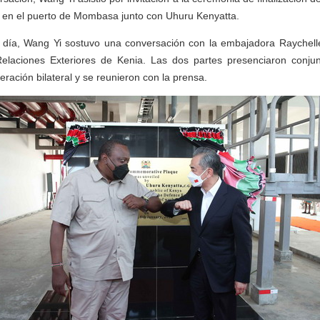
a en el puerto de Mombasa junto con Uhuru Kenyatta.
día, Wang Yi sostuvo una conversación con la embajadora Raychell
elaciones Exteriores de Kenia. Las dos partes presenciaron conju
ación bilateral y se reunieron con la prensa.