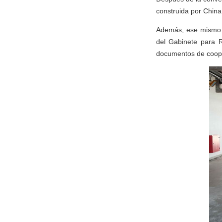
construida por Chin
Además, ese mismo 
del Gabinete para R
documentos de cooper