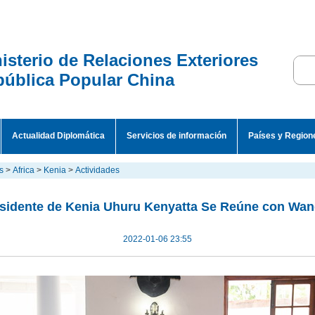
isterio de Relaciones Exteriores
ública Popular China
Actualidad Diplomática
Servicios de información
Países y Region
s
>
Africa
>
Kenia
>
Actividades
sidente de Kenia Uhuru Kenyatta Se Reúne con Wan
2022-01-06 23:55