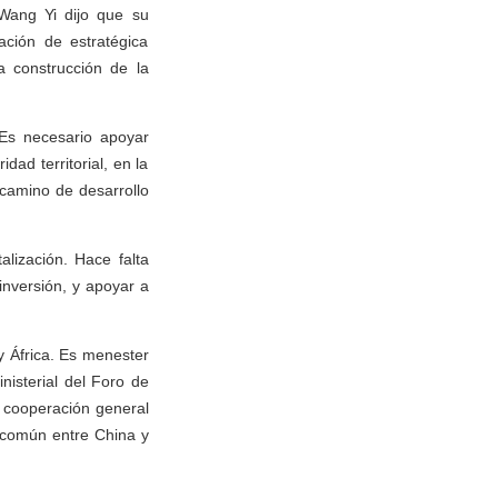
 Wang Yi dijo que su
ción de estratégica
a construcción de la
Es necesario apoyar
dad territorial, en la
 camino de desarrollo
alización. Hace falta
inversión, y apoyar a
y África. Es menester
isterial del Foro de
 cooperación general
 común entre China y