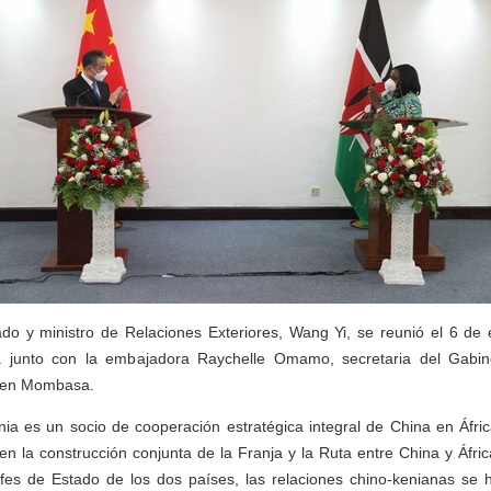
ado y ministro de Relaciones Exteriores, Wang Yi, se reunió el 6 de
sa junto con la embajadora Raychelle Omamo, secretaria del Gabin
, en Mombasa.
ia es un socio de cooperación estratégica integral de China en Áfri
en la construcción conjunta de la Franja y la Ruta entre China y África
jefes de Estado de los dos países, las relaciones chino-kenianas se 