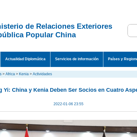
isterio de Relaciones Exteriores
ública Popular China
Actualidad Diplomática
Servicios de información
Países y Region
s
>
Africa
>
Kenia
>
Actividades
 Yi: China y Kenia Deben Ser Socios en Cuatro Asp
2022-01-06 23:55