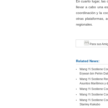
En cuarto lugar, las
llevar a cabo una es
coordinación y la c
otras plataformas, a
regionales.
Para sus Ami
Related News:
Wang Yi Sostiene Con
Erywan bin Pehin Da
Wang Yi Sostiene Reu
Asuntos Marítimos y d
Wang Yi Sostiene Con
Wang Yi Sostiene Conv
Wang Yi Sostiene Con
Stanley Kakubo