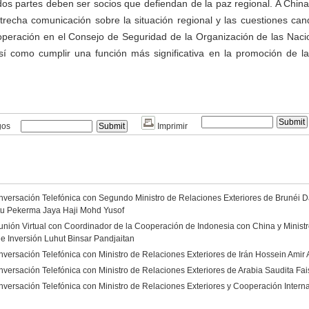
 dos partes deben ser socios que defiendan de la paz regional. A Chin
trecha comunicación sobre la situación regional y las cuestiones can
ooperación en el Consejo de Seguridad de la Organización de las Nac
sí como cumplir una función más significativa en la promoción de la
gos
Imprimir
versación Telefónica con Segundo Ministro de Relaciones Exteriores de Brunéi Da
tu Pekerma Jaya Haji Mohd Yusof
nión Virtual con Coordinador de la Cooperación de Indonesia con China y Minist
e Inversión Luhut Binsar Pandjaitan
versación Telefónica con Ministro de Relaciones Exteriores de Irán Hossein Amir 
ersación Telefónica con Ministro de Relaciones Exteriores de Arabia Saudita Fai
versación Telefónica con Ministro de Relaciones Exteriores y Cooperación Intern