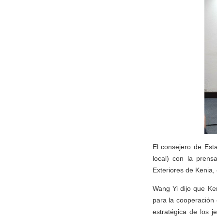
El consejero de Est
local) con la pren
Exteriores de Kenia
Wang Yi dijo que Ken
para la cooperación 
estratégica de los 