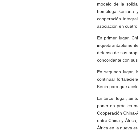
modelo de la solida
homóloga keniana y
cooperación integra
asociación en cuatro
En primer lugar, C
inquebrantablemente a
defensa de sus propi
concordante con sus 
En segundo lugar, lo
continuar fortalecie
Kenia para que acele
En tercer lugar, amb
poner en práctica m
Cooperación China-Á
entre China y Áfric
África en la nueva er