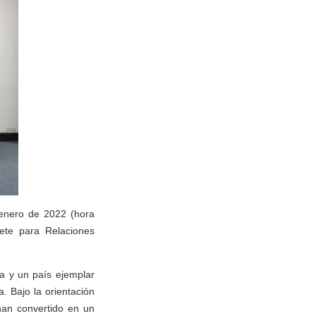
 enero de 2022 (hora
ete para Relaciones
ca y un país ejemplar
. Bajo la orientación
han convertido en un