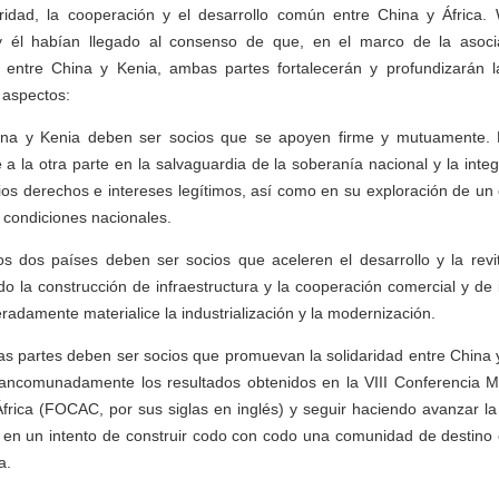
ridad, la cooperación y el desarrollo común entre China y África.
 él habían llegado al consenso de que, en el marco de la asocia
l entre China y Kenia, ambas partes fortalecerán y profundizarán l
 aspectos:
hina y Kenia deben ser socios que se apoyen firme y mutuamente. 
 la otra parte en la salvaguardia de la soberanía nacional y la integri
os derechos e intereses legítimos, así como en su exploración de un
condiciones nacionales.
s dos países deben ser socios que aceleren el desarrollo y la revit
ndo la construcción de infraestructura y la cooperación comercial y de 
radamente materialice la industrialización y la modernización.
as partes deben ser socios que promuevan la solidaridad entre China 
ancomunadamente los resultados obtenidos en la VIII Conferencia Min
frica (FOCAC, por sus siglas en inglés) y seguir haciendo avanzar la
a, en un intento de construir codo con codo una comunidad de destino
a.