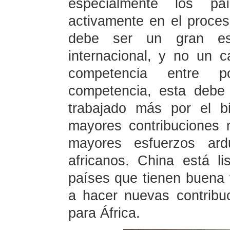
especialmente los país
activamente en el proceso
debe ser un gran esc
internacional, y no un 
competencia entre p
competencia, esta debe
trabajado más por el b
mayores contribuciones
mayores esfuerzos ar
africanos. China está li
países que tienen buena v
a hacer nuevas contribuc
para África.