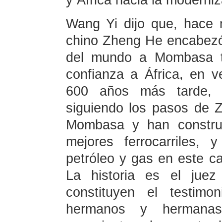
y África hacia la moderni
Wang Yi dijo que, hace
chino Zheng He encabezó
del mundo a Mombasa tr
confianza a África, en v
600 años más tarde, i
siguiendo los pasos de 
Mombasa y han construi
mejores ferrocarriles, 
petróleo y gas en este ca
La historia es el juez
constituyen el testimo
hermanos y hermanas