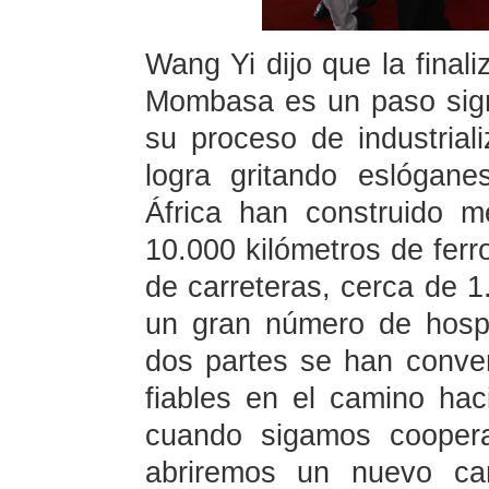
Wang Yi dijo que la finali
Mombasa es un paso signi
su proceso de industrial
logra gritando eslógan
África han construido 
10.000 kilómetros de ferro
de carreteras, cerca de 1
un gran número de hospit
dos partes se han conver
fiables en el camino hac
cuando sigamos coopera
abriremos un nuevo ca