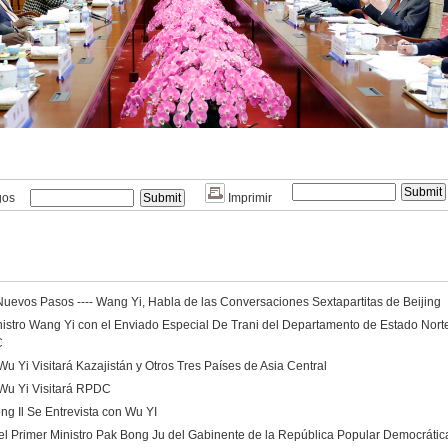
gos
Imprimir
evos Pasos ---- Wang Yi, Habla de las Conversaciones Sextapartitas de Beijing
inistro Wang Yi con el Enviado Especial De Trani del Departamento de Estado Nort
C
Wu Yi Visitará Kazajistán y Otros Tres Países de Asia Central
 Wu Yi Visitará RPDC
g Il Se Entrevista con Wu YI
l Primer Ministro Pak Bong Ju del Gabinente de la República Popular Democrátic