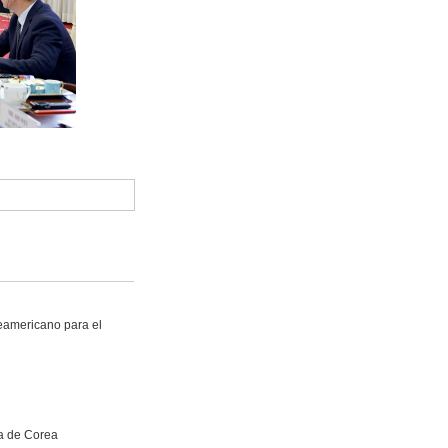
eamericano para el
a de Corea