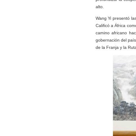
alto.
Wang Yi presentó las
Calificó a África co
camino africano hac
gobernación del país
de la Franja y la Rut