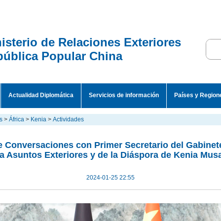
isterio de Relaciones Exteriores
ública Popular China
Actualidad Diplomática
Servicios de información
Países y Region
s
>
África
>
Kenia
>
Actividades
 Conversaciones con Primer Secretario del Gabinete
a Asuntos Exteriores y de la Diáspora de Kenia Mus
2024-01-25 22:55