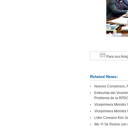
Para sus Ami
Related News:
Nuevos Consensos, Nu
Entrevista del Vicem
Problema de la RPD
Viceprimera Ministro 
Viceprimera Ministra
Líder Coreano Kim Jon
Wu Yi Se Reúne con e