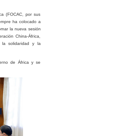
rica (FOCAC, por sus
siempre ha colocado a
tomar la nueva sesión
ración China-África,
la solidaridad y la
erno de África y se