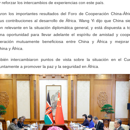
 reforzar los intercambios de experiencias con este país.
ron los importantes resultados del Foro de Cooperación China-Áf
sus contribuciones al desarrollo de África. Wang Yi dijo que China 
ón relevante en la situación diplomática general, y está dispuesta a 
oportunidad para llevar adelante el espíritu de amistad y coope
peración mutuamente beneficiosa entre China y África y mejorar 
ina y África.
bién intercambiaron puntos de vista sobre la situación en el Cu
ntamente a promover la paz y la seguridad en África.