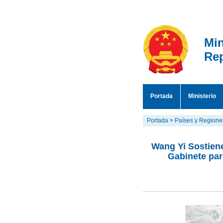
Min
Rep
Portada
Ministerio
Portada
>
Países y Regione
Wang Yi Sostiene
Gabinete par