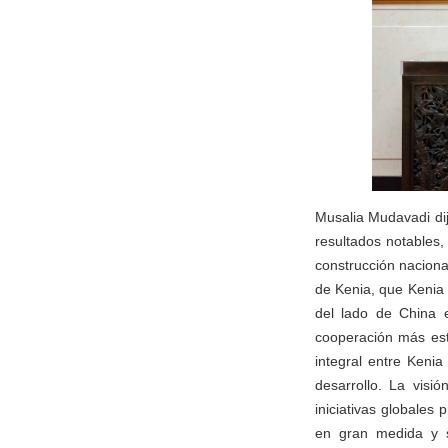
Musalia Mudavadi dij
resultados notables
construcción naciona
de Kenia, que Kenia 
del lado de China 
cooperación más est
integral entre Keni
desarrollo. La vis
iniciativas globales
en gran medida y s