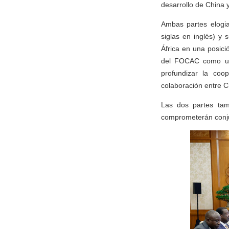
desarrollo de China y
Ambas partes elogia
siglas en inglés) y 
África en una posici
del FOCAC como una 
profundizar la coo
colaboración entre Ch
Las dos partes tam
comprometerán conju