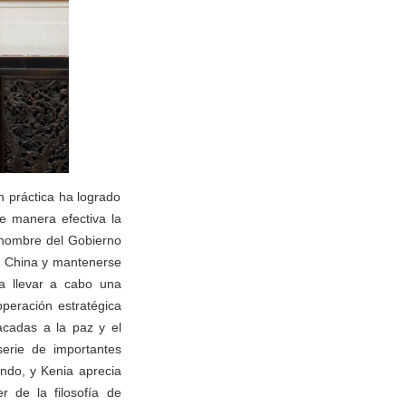
n práctica ha logrado
e manera efectiva la
n nombre del Gobierno
la China y mantenerse
a llevar a cabo una
peración estratégica
acadas a la paz y el
erie de importantes
undo, y Kenia aprecia
 de la filosofía de