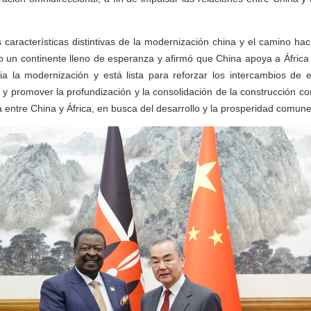
 características distintivas de la modernización china y el camino haci
mo un continente lleno de esperanza y afirmó que China apoya a África 
ia la modernización y está lista para reforzar los intercambios de e
 y promover la profundización y la consolidación de la construcción con
a entre China y África, en busca del desarrollo y la prosperidad comune