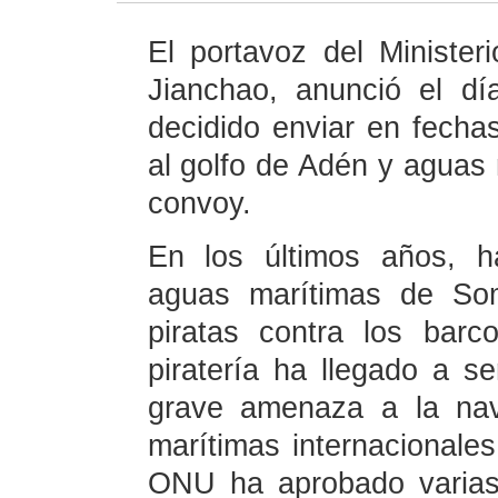
El portavoz del Minister
Jianchao, anunció el d
decidido enviar en fech
al golfo de Adén y aguas
convoy.
En los últimos años, h
aguas marítimas de Som
piratas contra los bar
piratería ha llegado a se
grave amenaza a la nav
marítimas internacionale
ONU ha aprobado varias 