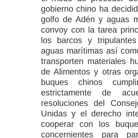
gobierno chino ha decidi
golfo de Adén y aguas m
convoy con la tarea princ
los barcos y tripulant
aguas marítimas así como
transporten materiales 
de Alimentos y otras org
buques chinos cumpl
estrictamente de acu
resoluciones del Conse
Unidas y el derecho int
cooperar con los buqu
concernientes para pa