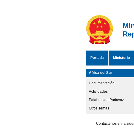
Min
Rep
Portada
Ministerio
Africa del Sur
Documentación
Actividades
Palabras de Portavoz
Otros Temas
Contáctenos en la sigu