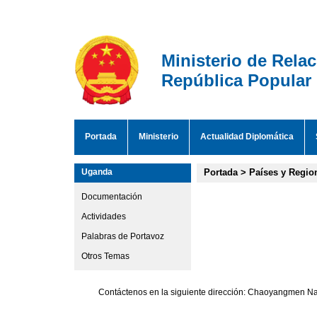
Ministerio de Rela
República Popular
Portada
Ministerio
Actualidad Diplomática
Uganda
Portada
>
Países y Regio
Documentación
Actividades
Palabras de Portavoz
Otros Temas
Contáctenos en la siguiente dirección: Chaoyangmen Nan