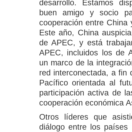
desarrollo. Estamos di
buen amigo y socio pa
cooperación entre China 
Este año, China auspiciar
de APEC, y está trabaj
APEC, incluidos los de A
un marco de la integraci
red interconectada, a fin 
Pacífico orientada al fu
participación activa de 
cooperación económica As
Otros líderes que asist
diálogo entre los paíse