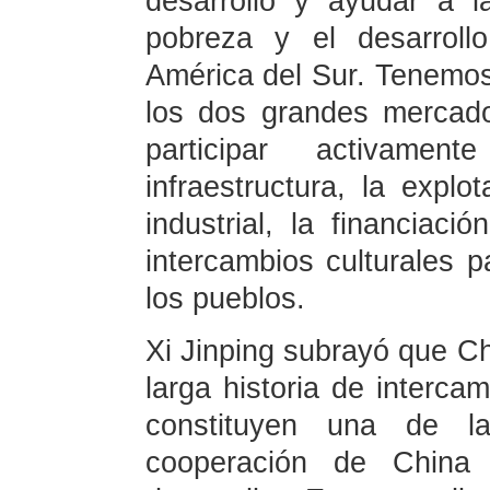
desarrollo y ayudar a 
pobreza y el desarroll
América del Sur. Tenemos 
los dos grandes mercad
participar activame
infraestructura, la explo
industrial, la financiaci
intercambios culturales p
los pueblos.
Xi Jinping subrayó que Ch
larga historia de interc
constituyen una de la
cooperación de China