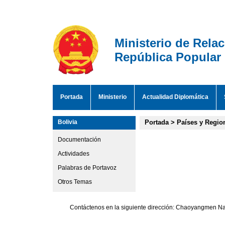
Ministerio de Rela
República Popular
Portada
Ministerio
Actualidad Diplomática
Bolivia
Portada
>
Países y Regio
Documentación
Actividades
Palabras de Portavoz
Otros Temas
Contáctenos en la siguiente dirección: Chaoyangmen Nan