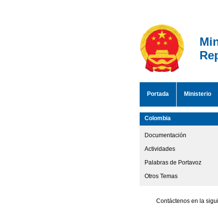
Min
Rep
Portada
Ministerio
Colombia
Documentación
Actividades
Palabras de Portavoz
Otros Temas
Contáctenos en la sigu