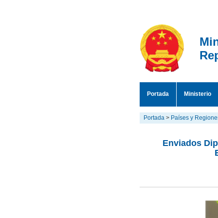
Min
Rep
Portada
Ministerio
Portada
>
Países y Regione
Enviados Dip