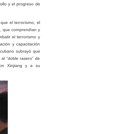
rollo y el progreso de
ue el terrorismo, el
o, que comprendían y
batir el terrorismo y
ación y capacitación
 cubano subrayó que
 al “doble rasero” de
con Xinjiang y a su