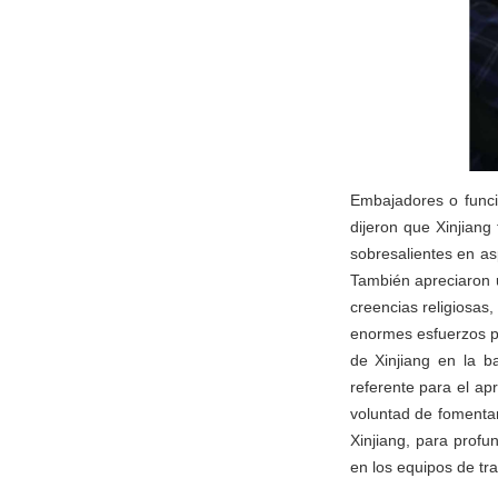
Embajadores o funcio
dijeron que Xinjiang
sobresalientes en as
También apreciaron u
creencias religiosas
enormes esfuerzos pa
de Xinjiang en la b
referente para el ap
voluntad de fomentar
Xinjiang, para profu
en los equipos de tr