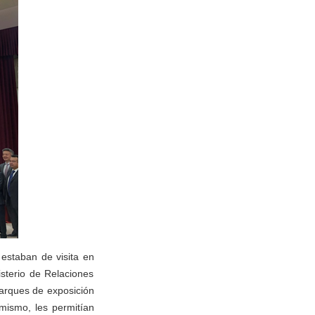
estaban de visita en
isterio de Relaciones
parques de exposición
emismo, les permitían