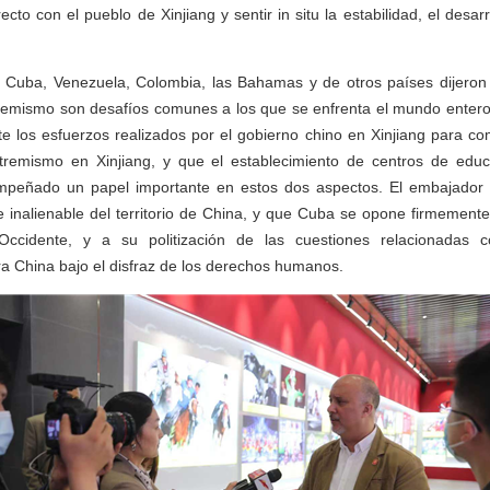
ecto con el pueblo de Xinjiang y sentir in situ la estabilidad, el desar
Cuba, Venezuela, Colombia, las Bahamas y de otros países dijeron q
tremismo son desafíos comunes a los que se enfrenta el mundo enter
los esfuerzos realizados por el gobierno chino en Xinjiang para com
xtremismo en Xinjiang, y que el establecimiento de centros de educ
empeñado un papel importante en estos dos aspectos. El embajador
e inalienable del territorio de China, y que Cuba se opone firmemente
ccidente, y a su politización de las cuestiones relacionadas 
ra China bajo el disfraz de los derechos humanos.