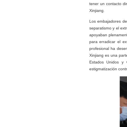
tener un contacto dir
Xinjiang.
Los embajadores de 
separatismo y el ex
apoyaban plenamente 
para erradicar el e
profesional ha des
Xinjiang es una part
Estados Unidos y O
estigmatización cont