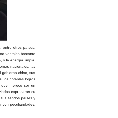
, entre otros países,
omo ventajas bastante
 y la energía limpia.
iomas nacionales, las
l gobierno chino, sus
, los notables logros
lo que merece ser un
nviados expresaron su
e sus sendos países y
a con peculiaridades,