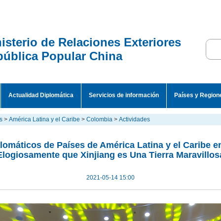
isterio de Relaciones Exteriores
ública Popular China
Actualidad Diplomática
Servicios de información
Países y Region
s
>
América Latina y el Caribe
>
Colombia
>
Actividades
lomáticos de Países de América Latina y el Caribe e
Elogiosamente que Xinjiang es Una Tierra Maravillos
2021-05-14 15:00